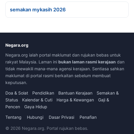
semakan mykasih 2026
Negara.org
Negara.org ialah portal maklumat dan rujukan bebas untuk
rakyat Malaysia. Laman ini
bukan laman rasmi kerajaan
dan
tidak mewakili mana-mana agensi kerajaan. Sentiasa sahkan
maklumat di portal rasmi berkaitan sebelum membuat
keputusan.
Doa & Solat
Pendidikan
Bantuan Kerajaan
Semakan &
Status
Kalendar & Cuti
Harga & Kewangan
Gaji &
Pencen
Gaya Hidup
Tentang
Hubungi
Dasar Privasi
Penafian
© 2026 Negara.org. Portal rujukan bebas.