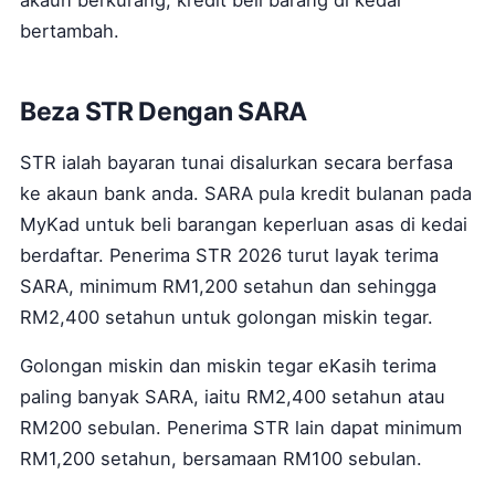
akaun berkurang, kredit beli barang di kedai
bertambah.
Beza STR Dengan SARA
STR ialah bayaran tunai disalurkan secara berfasa
ke akaun bank anda. SARA pula kredit bulanan pada
MyKad untuk beli barangan keperluan asas di kedai
berdaftar. Penerima STR 2026 turut layak terima
SARA, minimum RM1,200 setahun dan sehingga
RM2,400 setahun untuk golongan miskin tegar.
Golongan miskin dan miskin tegar eKasih terima
paling banyak SARA, iaitu RM2,400 setahun atau
RM200 sebulan. Penerima STR lain dapat minimum
RM1,200 setahun, bersamaan RM100 sebulan.