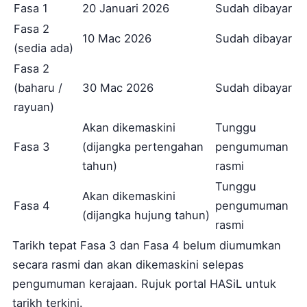
Fasa 1
20 Januari 2026
Sudah dibayar
Fasa 2
10 Mac 2026
Sudah dibayar
(sedia ada)
Fasa 2
(baharu /
30 Mac 2026
Sudah dibayar
rayuan)
Akan dikemaskini
Tunggu
Fasa 3
(dijangka pertengahan
pengumuman
tahun)
rasmi
Tunggu
Akan dikemaskini
Fasa 4
pengumuman
(dijangka hujung tahun)
rasmi
Tarikh tepat Fasa 3 dan Fasa 4 belum diumumkan
secara rasmi dan akan dikemaskini selepas
pengumuman kerajaan. Rujuk portal HASiL untuk
tarikh terkini.