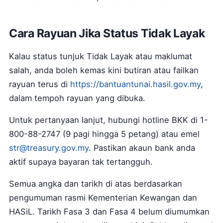
Cara Rayuan Jika Status Tidak Layak
Kalau status tunjuk Tidak Layak atau maklumat
salah, anda boleh kemas kini butiran atau failkan
rayuan terus di
https://bantuantunai.hasil.gov.my
,
dalam tempoh rayuan yang dibuka.
Untuk pertanyaan lanjut, hubungi hotline BKK di 1-
800-88-2747 (9 pagi hingga 5 petang) atau emel
str@treasury.gov.my
. Pastikan akaun bank anda
aktif supaya bayaran tak tertangguh.
Semua angka dan tarikh di atas berdasarkan
pengumuman rasmi Kementerian Kewangan dan
HASiL. Tarikh Fasa 3 dan Fasa 4 belum diumumkan