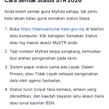
Cara Semak Status STR 2026
Anda boleh semak guna MyKad sahaja, tak perlu
kata laluan kalau guna semakan status biasa.
Buka
https://bantuantunai.hasil.gov.my
di telefon
atau komputer. Klik bahagian Semakan Status
atau log masuk akaun MySTR anda.
Taip nombor MyKad tanpa sengkang, kemudian
ikut arahan pengesahan pada skrin.
Sistem papar status sama ada Layak, Dalam
Proses, atau Tidak Layak selepas pengesahan
data oleh agensi berkaitan.
Status turut tunjuk fasa semasa, amaun yang
dikreditkan, dan kaedah bayaran iaitu akaun bank
atau tunai kaunter BSN.