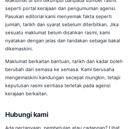
Maklumat di sini dikumpul daripada sumber rasmi
seperti portal kerajaan dan pengumuman agensi.
Pasukan editorial kami menyemak fakta seperti
jumlah, tarikh dan syarat sebelum diterbitkan. Jika
sesuatu maklumat belum disahkan rasmi, kami
nyatakan dengan jelas dan tandakan sebagai bakal
dikemaskini.
Maklumat berkaitan bantuan, tarikh dan kadar boleh
berubah dari semasa ke semasa. Kami berusaha
mengemaskini kandungan secepat mungkin, tetapi
keputusan rasmi sentiasa terletak pada agensi
kerajaan berkaitan.
Hubungi kami
Ada pertanyaan, pembetulan atau cadangan? Lihat