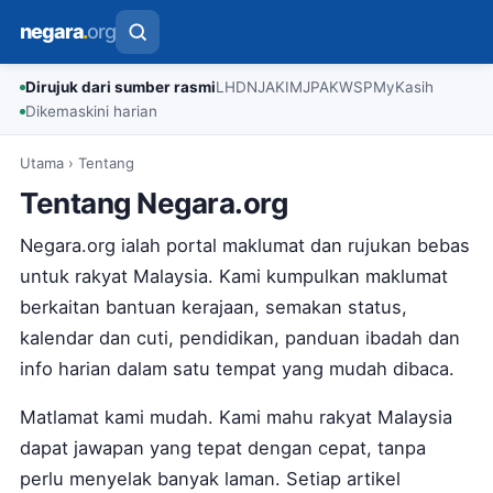
negara
.
org
Dirujuk dari sumber rasmi
LHDN
JAKIM
JPA
KWSP
MyKasih
Dikemaskini harian
Utama
›
Tentang
Tentang Negara.org
Negara.org ialah portal maklumat dan rujukan bebas
untuk rakyat Malaysia. Kami kumpulkan maklumat
berkaitan bantuan kerajaan, semakan status,
kalendar dan cuti, pendidikan, panduan ibadah dan
info harian dalam satu tempat yang mudah dibaca.
Matlamat kami mudah. Kami mahu rakyat Malaysia
dapat jawapan yang tepat dengan cepat, tanpa
perlu menyelak banyak laman. Setiap artikel