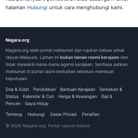
halaman
Hubungi
untuk cara menghubungi kami.
Negara.org
Negara.org ialah portal maklumat dan rujukan bebas untuk
rakyat Malaysia. Laman ini
bukan laman rasmi kerajaan
dan
tidak mewakili mana-mana agensi kerajaan. Sentiasa sahkan
maklumat di portal rasmi berkaitan sebelum membuat
keputusan.
Doa & Solat
Pendidikan
Bantuan Kerajaan
Semakan &
Status
Kalendar & Cuti
Harga & Kewangan
Gaji &
Pencen
Gaya Hidup
Tentang
Hubungi
Dasar Privasi
Penafian
© 2026 Negara.org. Portal rujukan bebas.