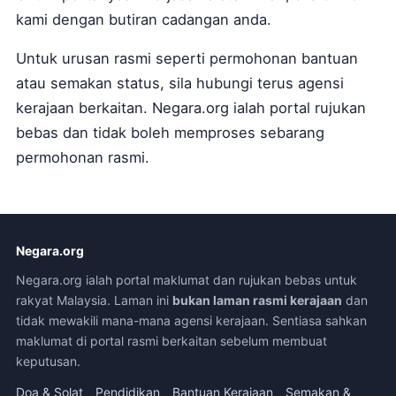
kami dengan butiran cadangan anda.
Untuk urusan rasmi seperti permohonan bantuan
atau semakan status, sila hubungi terus agensi
kerajaan berkaitan. Negara.org ialah portal rujukan
bebas dan tidak boleh memproses sebarang
permohonan rasmi.
Negara.org
Negara.org ialah portal maklumat dan rujukan bebas untuk
rakyat Malaysia. Laman ini
bukan laman rasmi kerajaan
dan
tidak mewakili mana-mana agensi kerajaan. Sentiasa sahkan
maklumat di portal rasmi berkaitan sebelum membuat
keputusan.
Doa & Solat
Pendidikan
Bantuan Kerajaan
Semakan &