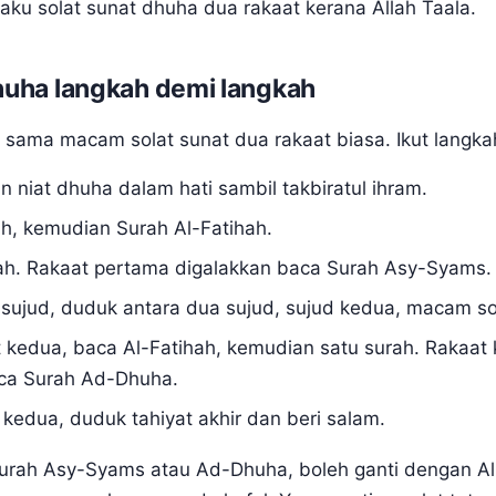
aku solat sunat dhuha dua rakaat kerana Allah Taala.
huha langkah demi langkah
 sama macam solat sunat dua rakaat biasa. Ikut langkah
an niat dhuha dalam hati sambil takbiratul ihram.
ah, kemudian Surah Al-Fatihah.
ah. Rakaat pertama digalakkan baca Surah Asy-Syams.
, sujud, duduk antara dua sujud, sujud kedua, macam so
 kedua, baca Al-Fatihah, kemudian satu surah. Rakaat
aca Surah Ad-Dhuha.
 kedua, duduk tahiyat akhir dan beri salam.
Surah Asy-Syams atau Ad-Dhuha, boleh ganti dengan Al-