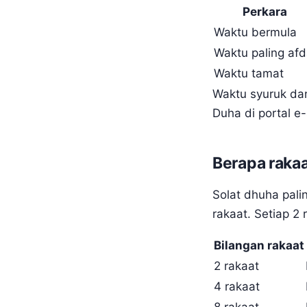
Perkara
Waktu bermula
Waktu paling afd
Waktu tamat
Waktu syuruk dan
Duha di portal e
Berapa rakaa
Solat dhuha pali
rakaat. Setiap 2
Bilangan rakaat
2 rakaat
4 rakaat