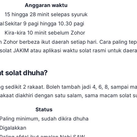
Anggaran waktu
15 hingga 28 minit selepas syuruk
al
Sekitar 9 pagi hingga 10.30 pagi
Kira-kira 10 minit sebelum Zohor
 Zohor berbeza ikut daerah setiap hari. Cara paling te
-solat JAKIM atau aplikasi waktu solat rasmi untuk daer
t solat dhuha?
ng sedikit 2 rakaat. Boleh tambah jadi 4, 6, 8, sampai 
 rakaat diakhiri dengan satu salam, sama macam solat su
Status
Paling minimum, sudah dikira dhuha
Digalakkan