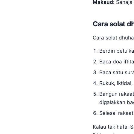
Maksud:
Sahaja 
Cara solat d
Cara solat dhuha
Berdiri betulk
Baca doa iftit
Baca satu sur
Rukuk, iktidal
Bangun rakaat
digalakkan b
Selesai rakaat
Kalau tak hafal 