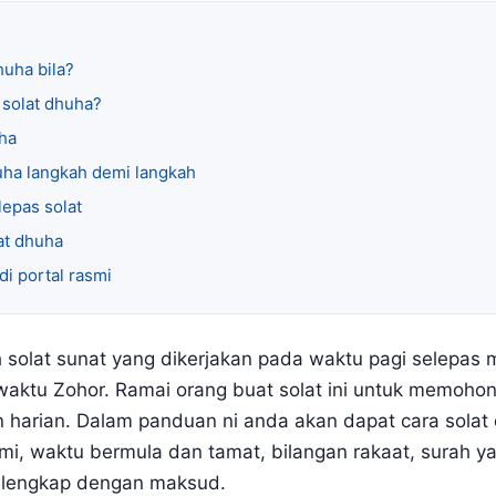
huha bila?
 solat dhuha?
uha
uha langkah demi langkah
epas solat
at dhuha
i portal rasmi
h solat sunat yang dikerjakan pada waktu pagi selepas m
aktu Zohor. Ramai orang buat solat ini untuk memohon
 harian. Dalam panduan ni anda akan dapat cara solat
mi, waktu bermula dan tamat, bilangan rakaat, surah y
 lengkap dengan maksud.