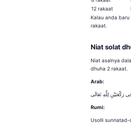
8 rakaat
12 rakaat
Kalau anda baru 
rakaat.
Niat solat d
Niat asalnya dala
dhuha 2 rakaat.
Arab:
 رَكْعَتَيْنِ لِلَّهِ تَعَالَى
Rumi:
Usolli sunnatad-dh