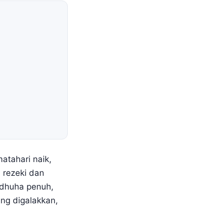
atahari naik,
 rezeki dan
 dhuha penuh,
ang digalakkan,