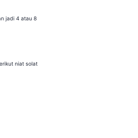
n jadi 4 atau 8
rikut niat solat