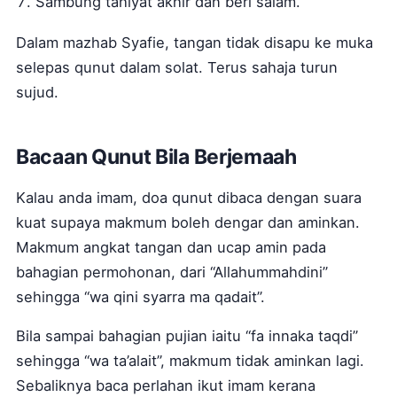
Sambung tahiyat akhir dan beri salam.
Dalam mazhab Syafie, tangan tidak disapu ke muka
selepas qunut dalam solat. Terus sahaja turun
sujud.
Bacaan Qunut Bila Berjemaah
Kalau anda imam, doa qunut dibaca dengan suara
kuat supaya makmum boleh dengar dan aminkan.
Makmum angkat tangan dan ucap amin pada
bahagian permohonan, dari “Allahummahdini”
sehingga “wa qini syarra ma qadait”.
Bila sampai bahagian pujian iaitu “fa innaka taqdi”
sehingga “wa ta’alait”, makmum tidak aminkan lagi.
Sebaliknya baca perlahan ikut imam kerana