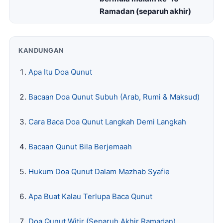
Ramadan (separuh akhir)
KANDUNGAN
Apa Itu Doa Qunut
Bacaan Doa Qunut Subuh (Arab, Rumi & Maksud)
Cara Baca Doa Qunut Langkah Demi Langkah
Bacaan Qunut Bila Berjemaah
Hukum Doa Qunut Dalam Mazhab Syafie
Apa Buat Kalau Terlupa Baca Qunut
Doa Qunut Witir (Separuh Akhir Ramadan)