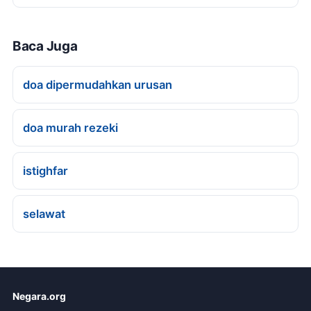
Baca Juga
doa dipermudahkan urusan
doa murah rezeki
istighfar
selawat
Negara.org