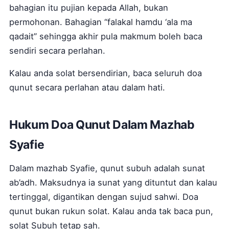
bahagian itu pujian kepada Allah, bukan
permohonan. Bahagian “falakal hamdu ‘ala ma
qadait” sehingga akhir pula makmum boleh baca
sendiri secara perlahan.
Kalau anda solat bersendirian, baca seluruh doa
qunut secara perlahan atau dalam hati.
Hukum Doa Qunut Dalam Mazhab
Syafie
Dalam mazhab Syafie, qunut subuh adalah sunat
ab’adh. Maksudnya ia sunat yang dituntut dan kalau
tertinggal, digantikan dengan sujud sahwi. Doa
qunut bukan rukun solat. Kalau anda tak baca pun,
solat Subuh tetap sah.