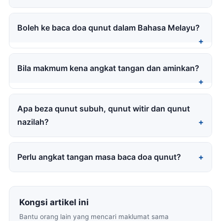
Boleh ke baca doa qunut dalam Bahasa Melayu?
Bila makmum kena angkat tangan dan aminkan?
Apa beza qunut subuh, qunut witir dan qunut
nazilah?
Perlu angkat tangan masa baca doa qunut?
Kongsi artikel ini
Bantu orang lain yang mencari maklumat sama