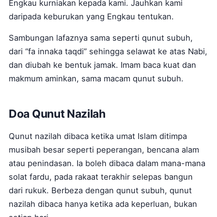
Engkau kurniakan kepada kami. Jauhkan kami
daripada keburukan yang Engkau tentukan.
Sambungan lafaznya sama seperti qunut subuh,
dari “fa innaka taqdi” sehingga selawat ke atas Nabi,
dan diubah ke bentuk jamak. Imam baca kuat dan
makmum aminkan, sama macam qunut subuh.
Doa Qunut Nazilah
Qunut nazilah dibaca ketika umat Islam ditimpa
musibah besar seperti peperangan, bencana alam
atau penindasan. Ia boleh dibaca dalam mana-mana
solat fardu, pada rakaat terakhir selepas bangun
dari rukuk. Berbeza dengan qunut subuh, qunut
nazilah dibaca hanya ketika ada keperluan, bukan