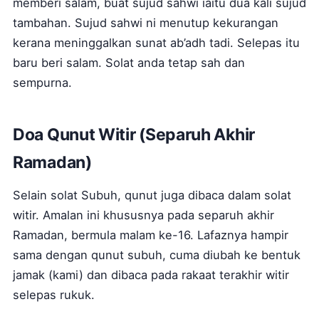
memberi salam, buat sujud sahwi iaitu dua kali sujud
tambahan. Sujud sahwi ni menutup kekurangan
kerana meninggalkan sunat ab’adh tadi. Selepas itu
baru beri salam. Solat anda tetap sah dan
sempurna.
Doa Qunut Witir (Separuh Akhir
Ramadan)
Selain solat Subuh, qunut juga dibaca dalam solat
witir. Amalan ini khususnya pada separuh akhir
Ramadan, bermula malam ke-16. Lafaznya hampir
sama dengan qunut subuh, cuma diubah ke bentuk
jamak (kami) dan dibaca pada rakaat terakhir witir
selepas rukuk.