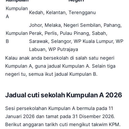
Kumpulan
Kedah, Kelantan, Terengganu
A
Johor, Melaka, Negeri Sembilan, Pahang,
Kumpulan
Perak, Perlis, Pulau Pinang, Sabah,
B
Sarawak, Selangor, WP Kuala Lumpur, WP
Labuan, WP Putrajaya
Kalau anak anda bersekolah di salah satu negeri
Kumpulan A, guna jadual Kumpulan A. Selain tiga
negeri tu, semua ikut jadual Kumpulan B.
Jadual cuti sekolah Kumpulan A 2026
Sesi persekolahan Kumpulan A bermula pada 11
Januari 2026 dan tamat pada 31 Disember 2026.
Berikut anggaran tarikh cuti mengikut takwim KPM.