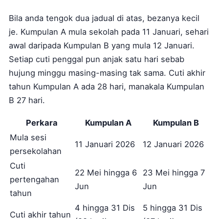
Bila anda tengok dua jadual di atas, bezanya kecil
je. Kumpulan A mula sekolah pada 11 Januari, sehari
awal daripada Kumpulan B yang mula 12 Januari.
Setiap cuti penggal pun anjak satu hari sebab
hujung minggu masing-masing tak sama. Cuti akhir
tahun Kumpulan A ada 28 hari, manakala Kumpulan
B 27 hari.
Perkara
Kumpulan A
Kumpulan B
Mula sesi
11 Januari 2026
12 Januari 2026
persekolahan
Cuti
22 Mei hingga 6
23 Mei hingga 7
pertengahan
Jun
Jun
tahun
4 hingga 31 Dis
5 hingga 31 Dis
Cuti akhir tahun