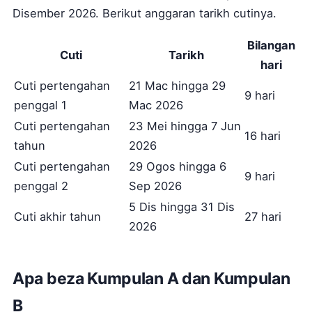
Disember 2026. Berikut anggaran tarikh cutinya.
Bilangan
Cuti
Tarikh
hari
Cuti pertengahan
21 Mac hingga 29
9 hari
penggal 1
Mac 2026
Cuti pertengahan
23 Mei hingga 7 Jun
16 hari
tahun
2026
Cuti pertengahan
29 Ogos hingga 6
9 hari
penggal 2
Sep 2026
5 Dis hingga 31 Dis
Cuti akhir tahun
27 hari
2026
Apa beza Kumpulan A dan Kumpulan
B