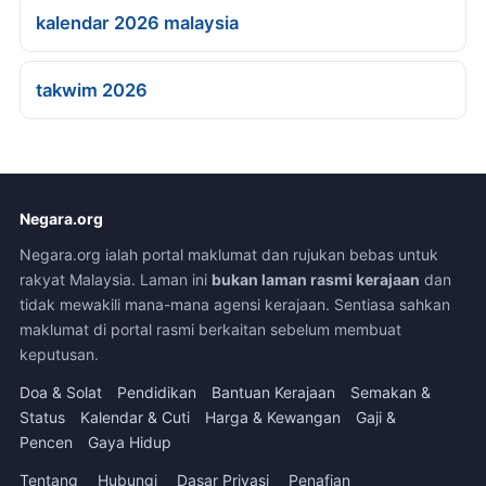
kalendar 2026 malaysia
takwim 2026
Negara.org
Negara.org ialah portal maklumat dan rujukan bebas untuk
rakyat Malaysia. Laman ini
bukan laman rasmi kerajaan
dan
tidak mewakili mana-mana agensi kerajaan. Sentiasa sahkan
maklumat di portal rasmi berkaitan sebelum membuat
keputusan.
Doa & Solat
Pendidikan
Bantuan Kerajaan
Semakan &
Status
Kalendar & Cuti
Harga & Kewangan
Gaji &
Pencen
Gaya Hidup
Tentang
Hubungi
Dasar Privasi
Penafian