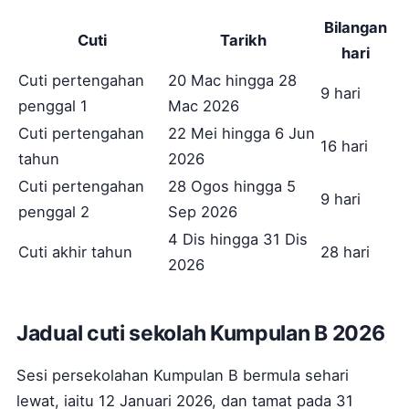
Bilangan
Cuti
Tarikh
hari
Cuti pertengahan
20 Mac hingga 28
9 hari
penggal 1
Mac 2026
Cuti pertengahan
22 Mei hingga 6 Jun
16 hari
tahun
2026
Cuti pertengahan
28 Ogos hingga 5
9 hari
penggal 2
Sep 2026
4 Dis hingga 31 Dis
Cuti akhir tahun
28 hari
2026
Jadual cuti sekolah Kumpulan B 2026
Sesi persekolahan Kumpulan B bermula sehari
lewat, iaitu 12 Januari 2026, dan tamat pada 31