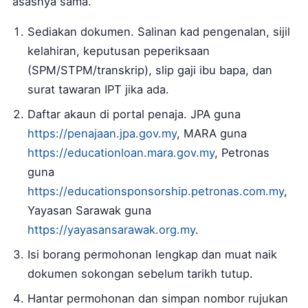
asasnya sama.
Sediakan dokumen. Salinan kad pengenalan, sijil
kelahiran, keputusan peperiksaan
(SPM/STPM/transkrip), slip gaji ibu bapa, dan
surat tawaran IPT jika ada.
Daftar akaun di portal penaja. JPA guna
https://penajaan.jpa.gov.my
, MARA guna
https://educationloan.mara.gov.my
, Petronas
guna
https://educationsponsorship.petronas.com.my
,
Yayasan Sarawak guna
https://yayasansarawak.org.my
.
Isi borang permohonan lengkap dan muat naik
dokumen sokongan sebelum tarikh tutup.
Hantar permohonan dan simpan nombor rujukan