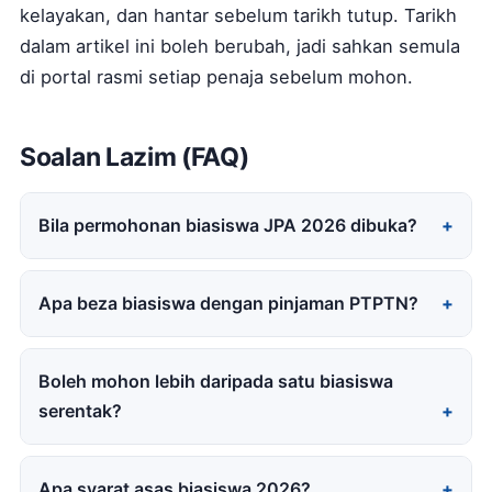
kelayakan, dan hantar sebelum tarikh tutup. Tarikh
dalam artikel ini boleh berubah, jadi sahkan semula
di portal rasmi setiap penaja sebelum mohon.
Soalan Lazim (FAQ)
Bila permohonan biasiswa JPA 2026 dibuka?
Apa beza biasiswa dengan pinjaman PTPTN?
Boleh mohon lebih daripada satu biasiswa
serentak?
Apa syarat asas biasiswa 2026?