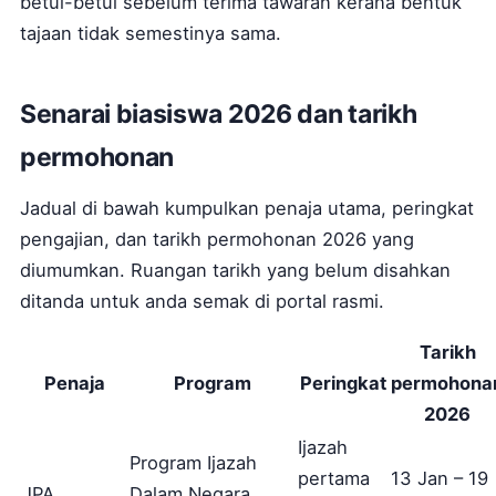
betul-betul sebelum terima tawaran kerana bentuk
tajaan tidak semestinya sama.
Senarai biasiswa 2026 dan tarikh
permohonan
Jadual di bawah kumpulkan penaja utama, peringkat
pengajian, dan tarikh permohonan 2026 yang
diumumkan. Ruangan tarikh yang belum disahkan
ditanda untuk anda semak di portal rasmi.
Tarikh
Penaja
Program
Peringkat
permohona
2026
Ijazah
Program Ijazah
pertama
13 Jan – 19
JPA
Dalam Negara