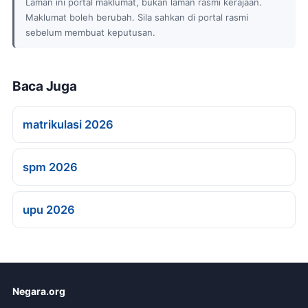
Laman ini portal maklumat, bukan laman rasmi kerajaan.
Maklumat boleh berubah. Sila sahkan di portal rasmi
sebelum membuat keputusan.
Baca Juga
matrikulasi 2026
spm 2026
upu 2026
Negara.org