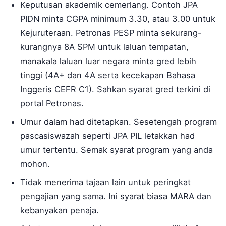
Keputusan akademik cemerlang. Contoh JPA
PIDN minta CGPA minimum 3.30, atau 3.00 untuk
Kejuruteraan. Petronas PESP minta sekurang-
kurangnya 8A SPM untuk laluan tempatan,
manakala laluan luar negara minta gred lebih
tinggi (4A+ dan 4A serta kecekapan Bahasa
Inggeris CEFR C1). Sahkan syarat gred terkini di
portal Petronas.
Umur dalam had ditetapkan. Sesetengah program
pascasiswazah seperti JPA PIL letakkan had
umur tertentu. Semak syarat program yang anda
mohon.
Tidak menerima tajaan lain untuk peringkat
pengajian yang sama. Ini syarat biasa MARA dan
kebanyakan penaja.