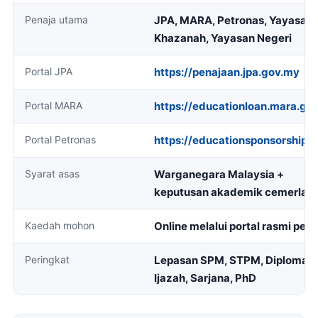
Penaja utama
JPA, MARA, Petronas, Yayasan
Khazanah, Yayasan Negeri
Portal JPA
https://penajaan.jpa.gov.my
Portal MARA
https://educationloan.mara.go
Portal Petronas
https://educationsponsorship.
Syarat asas
Warganegara Malaysia +
keputusan akademik cemerlan
Kaedah mohon
Online melalui portal rasmi pena
Peringkat
Lepasan SPM, STPM, Diploma,
Ijazah, Sarjana, PhD