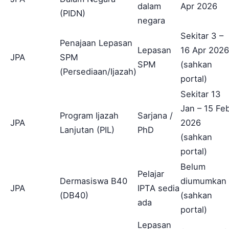
dalam
Apr 2026
(PIDN)
negara
Sekitar 3 –
Penajaan Lepasan
Lepasan
16 Apr 2026
JPA
SPM
SPM
(sahkan
(Persediaan/Ijazah)
portal)
Sekitar 13
Jan – 15 Fe
Program Ijazah
Sarjana /
JPA
2026
Lanjutan (PIL)
PhD
(sahkan
portal)
Belum
Pelajar
Dermasiswa B40
diumumkan
JPA
IPTA sedia
(DB40)
(sahkan
ada
portal)
Lepasan