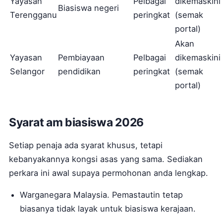
Yayasan
Pelbagai
dikemaskini
Biasiswa negeri
Terengganu
peringkat
(semak
portal)
Akan
Yayasan
Pembiayaan
Pelbagai
dikemaskini
Selangor
pendidikan
peringkat
(semak
portal)
Syarat am biasiswa 2026
Setiap penaja ada syarat khusus, tetapi
kebanyakannya kongsi asas yang sama. Sediakan
perkara ini awal supaya permohonan anda lengkap.
Warganegara Malaysia. Pemastautin tetap
biasanya tidak layak untuk biasiswa kerajaan.