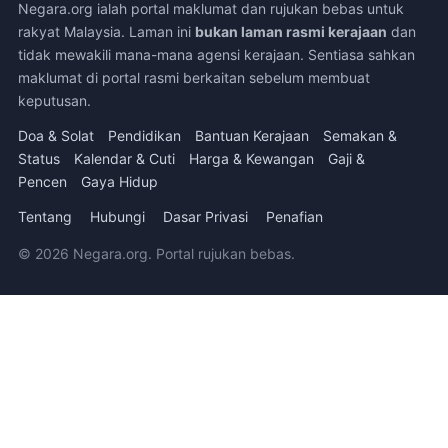
Negara.org ialah portal maklumat dan rujukan bebas untuk
rakyat Malaysia. Laman ini
bukan laman rasmi kerajaan
dan
tidak mewakili mana-mana agensi kerajaan. Sentiasa sahkan
maklumat di portal rasmi berkaitan sebelum membuat
keputusan.
Doa & Solat
Pendidikan
Bantuan Kerajaan
Semakan &
Status
Kalendar & Cuti
Harga & Kewangan
Gaji &
Pencen
Gaya Hidup
Tentang
Hubungi
Dasar Privasi
Penafian
© 2026 Negara.org. Portal rujukan bebas.